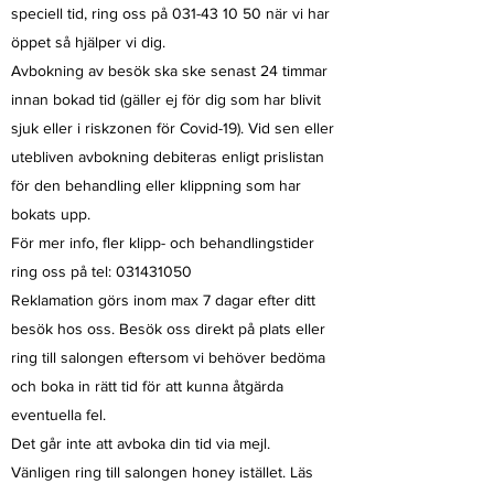
speciell tid, ring oss på
031-43 10 50
när vi har
öppet så hjälper vi dig.
Avbokning av besök ska ske senast 24 timmar
innan bokad tid (gäller ej för dig som har blivit
sjuk eller i riskzonen för Covid-19). Vid sen eller
utebliven avbokning debiteras enligt prislistan
för den behandling eller klippning som har
bokats upp.
För mer info, fler klipp- och behandlingstider
ring oss på tel:
031431050
Reklamation görs inom max 7 dagar efter ditt
besök hos oss. Besök oss direkt på plats eller
ring till salongen eftersom vi behöver bedöma
och boka in rätt tid för att kunna åtgärda
eventuella fel.
Det går inte att avboka din tid via mejl.
Vänligen ring till salongen honey istället. Läs