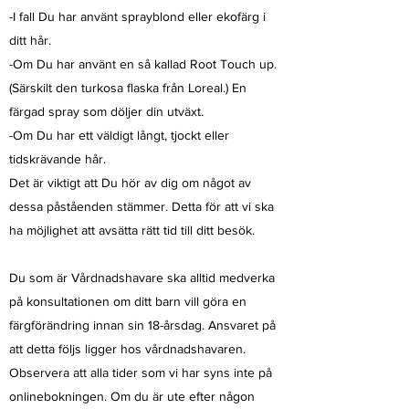
-I fall Du har använt sprayblond eller ekofärg i
ditt hår.
-Om Du har använt en så kallad Root Touch up.
(Särskilt den turkosa flaska från Loreal.) En
färgad spray som döljer din utväxt.
-Om Du har ett väldigt långt, tjockt eller
tidskrävande hår.
Det är viktigt att Du hör av dig om något av
dessa påståenden stämmer. Detta för att vi ska
ha möjlighet att avsätta rätt tid till ditt besök.
Du som är Vårdnadshavare ska alltid medverka
på konsultationen om ditt barn vill göra en
färgförändring innan sin 18-årsdag. Ansvaret på
att detta följs ligger hos vårdnadshavaren.
Observera att alla tider som vi har syns inte på
onlinebokningen. Om du är ute efter någon