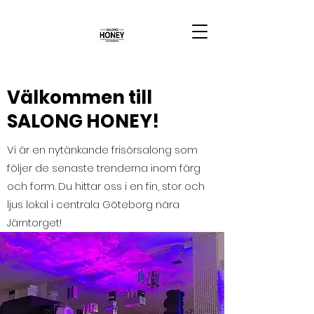
Välkommen till
SALONG HONEY!
Vi är en nytänkande frisörsalong som
följer de senaste trenderna inom färg
och form. Du hittar oss i en fin, stor och
ljus lokal i centrala Göteborg nära
Järntorget!