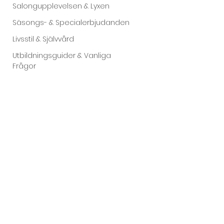
Salongupplevelsen & Lyxen
Säsongs- & Specialerbjudanden
Livsstil & Självvård
Utbildningsguider & Vanliga
Frågor
SALONG HONEY